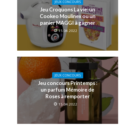
JEUX CONCOURS
Jeu Croquons La vie: un
Cookeo Moulinex ou un
panier MAGGI à gagner
15.04.2022
JEUX CONCOURS
Jeu concours Printemps :
un parfum Mémoire de
Roses à remporter
15.04.2022