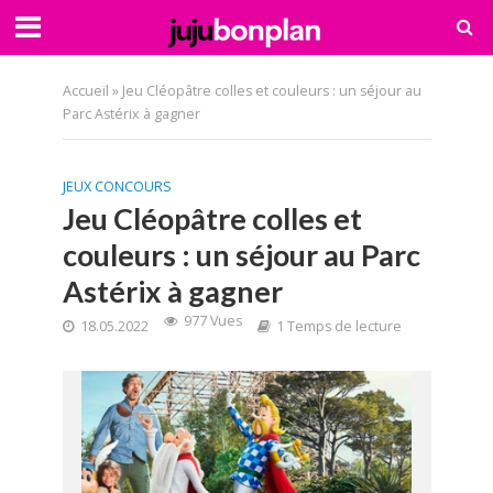
Accueil
»
Jeu Cléopâtre colles et couleurs : un séjour au
Parc Astérix à gagner
JEUX CONCOURS
Jeu Cléopâtre colles et
couleurs : un séjour au Parc
Astérix à gagner
977 Vues
18.05.2022
1 Temps de lecture