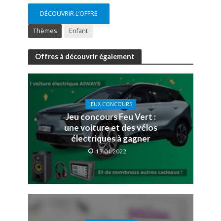
DÉCOUVRIR L’OFFRE
Thèmes
Enfant
Offres à découvrir également
JEUX CONCOURS
Jeu concours Feu Vert :
une voiture et des vélos
électriques à gagner
15.04.2022