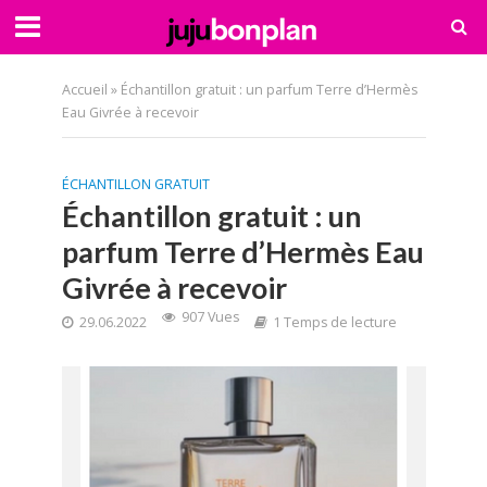
Accueil
»
Échantillon gratuit : un parfum Terre d’Hermès
Eau Givrée à recevoir
ÉCHANTILLON GRATUIT
Échantillon gratuit : un
parfum Terre d’Hermès Eau
Givrée à recevoir
907 Vues
29.06.2022
1 Temps de lecture