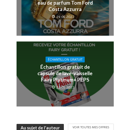
eau de parfum Tom Ford
Costa Azzurra
29.06.2022
ÉCHANTILLON GRATUIT
Échantillon gratuit de
capsule de lave-vaisselle
Fairy Platinum+ PEPS
23.05.2022
VOIR TOUTES MES OFFRES
Au sujet de l'auteur