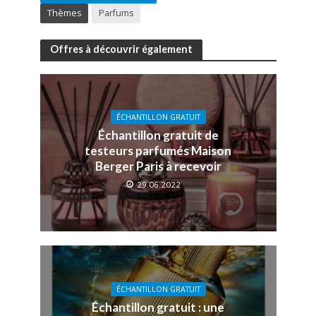
Thèmes
Parfums
Offres à découvrir également
ÉCHANTILLON GRATUIT
Échantillon gratuit de
testeurs parfumés Maison
Berger Paris à recevoir
29.06.2022
ÉCHANTILLON GRATUIT
Échantillon gratuit : une