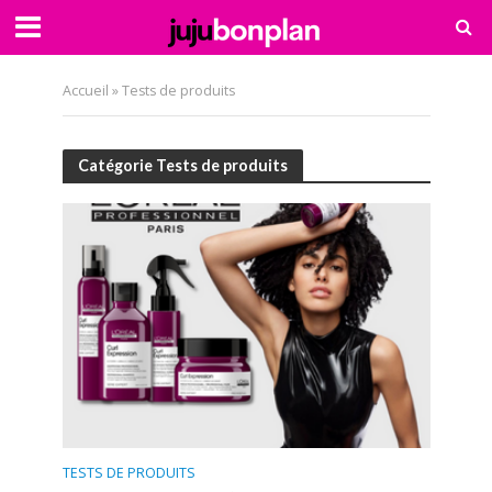
Accueil
»
Tests de produits
Catégorie Tests de produits
TESTS DE PRODUITS