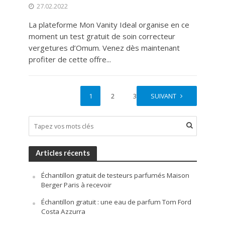
27.02.2022
La plateforme Mon Vanity Ideal organise en ce
moment un test gratuit de soin correcteur
vergetures d’Omum. Venez dès maintenant
profiter de cette offre...
1
2
3
SUIVANT
Articles récents
Échantillon gratuit de testeurs parfumés Maison
Berger Paris à recevoir
Échantillon gratuit : une eau de parfum Tom Ford
Costa Azzurra