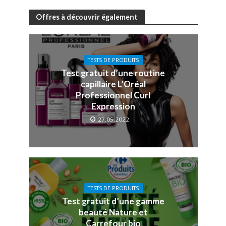
Offres à découvrir également
TESTS DE PRODUITS
Test gratuit d’une routine
capillaire L’Oréal
Professionnel Curl
Expression
27.05.2022
TESTS DE PRODUITS
Test gratuit d’une gamme
beauté Nature et
Carrefour bio