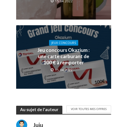
15.04.2022
JEUX CONCOURS
Jeu concours Okazium :
une carte carburant de
100 € à remporter
15.04.2022
VOIR TOUTES MES OFFRES
Au sujet de l'auteur
Juju