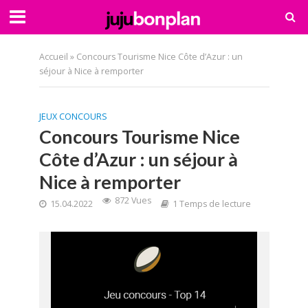
Accueil
»
Concours Tourisme Nice Côte d’Azur : un
séjour à Nice à remporter
JEUX CONCOURS
Concours Tourisme Nice
Côte d’Azur : un séjour à
Nice à remporter
872 Vues
15.04.2022
1 Temps de lecture