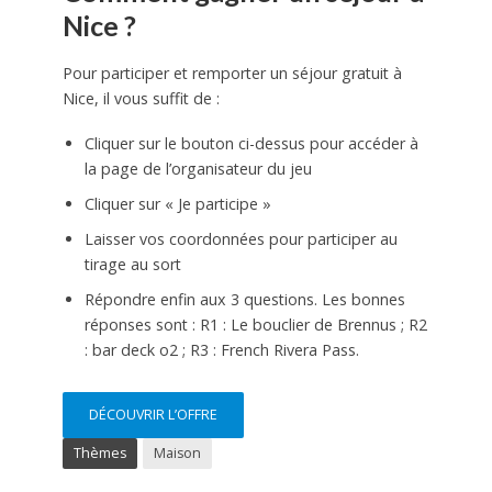
Nice ?
Pour participer et remporter un séjour gratuit à
Nice, il vous suffit de :
Cliquer sur le bouton ci-dessus pour accéder à
la page de l’organisateur du jeu
Cliquer sur « Je participe »
Laisser vos coordonnées pour participer au
tirage au sort
Répondre enfin aux 3 questions. Les bonnes
réponses sont : R1 : Le bouclier de Brennus ; R2
: bar deck o2 ; R3 : French Rivera Pass.
DÉCOUVRIR L’OFFRE
Thèmes
Maison