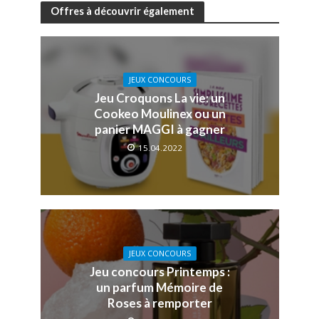
Offres à découvrir également
JEUX CONCOURS
Jeu Croquons La vie: un
Cookeo Moulinex ou un
panier MAGGI à gagner
15.04.2022
JEUX CONCOURS
Jeu concours Printemps :
un parfum Mémoire de
Roses à remporter