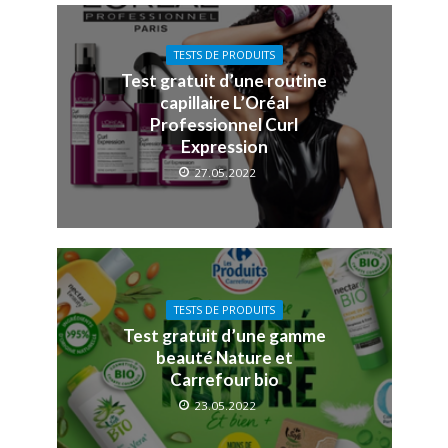
TESTS DE PRODUITS
Test gratuit d’une routine
capillaire L’Oréal
Professionnel Curl
Expression
27.05.2022
TESTS DE PRODUITS
Test gratuit d’une gamme
beauté Nature et
Carrefour bio
23.05.2022