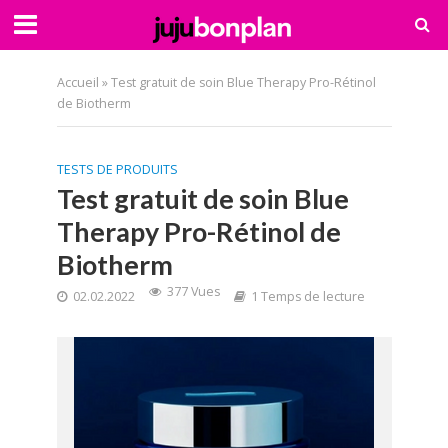
Accueil
»
Test gratuit de soin Blue Therapy Pro-Rétinol
de Biotherm
TESTS DE PRODUITS
Test gratuit de soin Blue
Therapy Pro-Rétinol de
Biotherm
377 Vues
02.02.2022
1 Temps de lecture