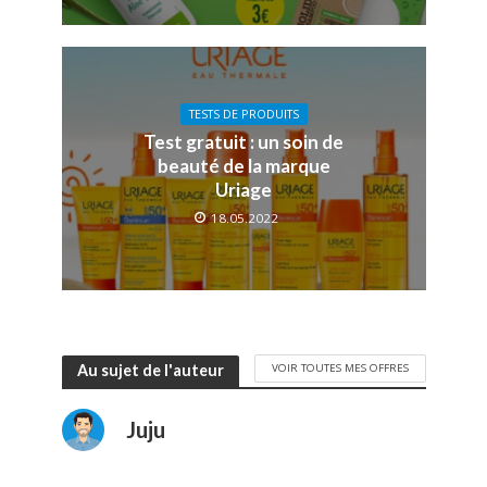
TESTS DE PRODUITS
Test gratuit : un soin de
beauté de la marque
Uriage
18.05.2022
VOIR TOUTES MES OFFRES
Au sujet de l'auteur
Juju