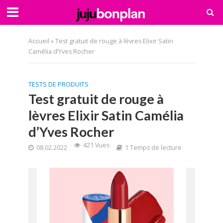
Accueil
»
Test gratuit de rouge à lèvres Elixir Satin
Camélia d’Yves Rocher
TESTS DE PRODUITS
Test gratuit de rouge à
lèvres Elixir Satin Camélia
d’Yves Rocher
421 Vues
08.02.2022
1 Temps de lecture