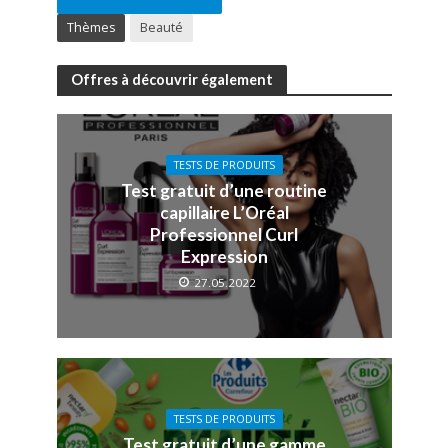
Thèmes
Beauté
Offres à découvrir également
TESTS DE PRODUITS
Test gratuit d’une routine
capillaire L’Oréal
Professionnel Curl
Expression
27.05.2022
TESTS DE PRODUITS
Test gratuit d’une gamme