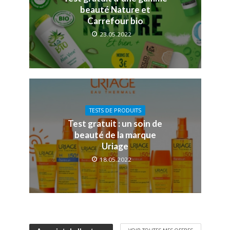
beauté Nature et
Carrefour bio
23.05.2022
TESTS DE PRODUITS
Test gratuit : un soin de
beauté de la marque
Uriage
18.05.2022
VOIR TOUTES MES OFFRES