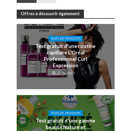
Offres à découvrir également
TESTS DE PRODUITS
Test gratuit d’une routine
capillaire L’Oréal
Professionnel Curl
Expression
27.05.2022
TESTS DE PRODUITS
Test gratuit d’une gamme
beauté Nature et