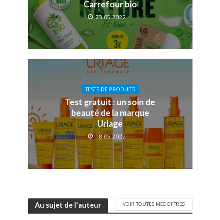
Carrefour bio
23.05.2022
TESTS DE PRODUITS
Test gratuit : un soin de
beauté de la marque
Uriage
18.05.2022
VOIR TOUTES MES OFFRES
Au sujet de l'auteur