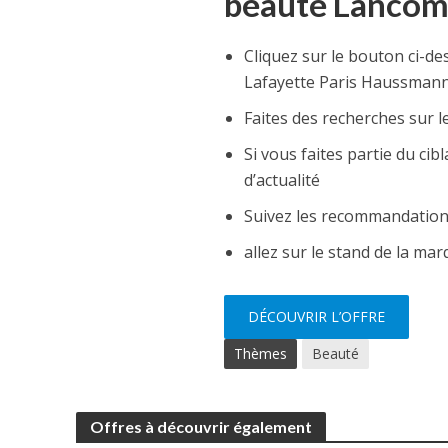
beauté Lancôm
Cliquez sur le bouton ci-d
Lafayette Paris Haussman
Faites des recherches sur 
Si vous faites partie du cib
d’actualité
Suivez les recommandation
allez sur le stand de la ma
DÉCOUVRIR L’OFFRE
Thèmes
Beauté
Offres à découvrir également