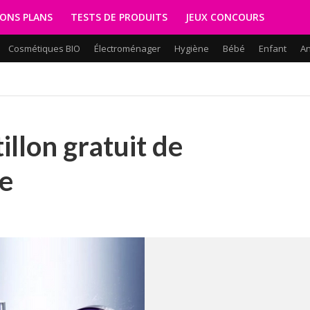
ONS PLANS
TESTS DE PRODUITS
JEUX CONCOURS
Cosmétiques BIO
Électroménager
Hygiène
Bébé
Enfant
A
llon gratuit de
e