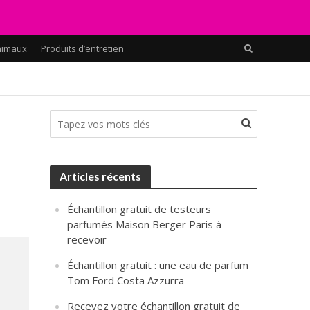
nimaux
Produits d’entretien
Articles récents
Échantillon gratuit de testeurs
parfumés Maison Berger Paris à
recevoir
Échantillon gratuit : une eau de parfum
Tom Ford Costa Azzurra
Recevez votre échantillon gratuit de