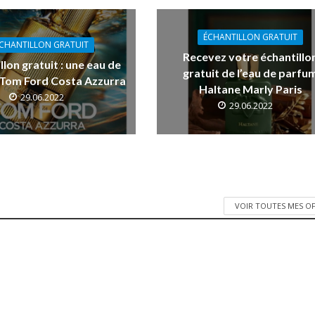
ÉCHANTILLON GRATUIT
CHANTILLON GRATUIT
Recevez votre échantillo
llon gratuit : une eau de
gratuit de l’eau de parfu
Tom Ford Costa Azzurra
Haltane Marly Paris
29.06.2022
29.06.2022
VOIR TOUTES MES O