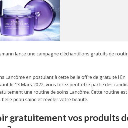
ssmann lance une campagne d’échantillons gratuits de routi
s Lancôme en postulant à cette belle offre de gratuité ! En
ant le 13 Mars 2022, vous ferez peut-être partie des candid
atuitement une routine de soins Lancôme. Cette routine est
e belle peau saine et révéler votre beauté.
ir gratuitement vos produits d