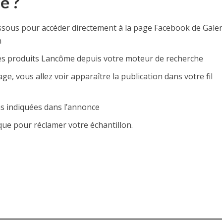
e ?
essous pour accéder directement à la page Facebook de Galer
n
les produits Lancôme depuis votre moteur de recherche
lage, vous allez voir apparaître la publication dans votre fil
s indiquées dans l’annonce
rque pour réclamer votre échantillon.