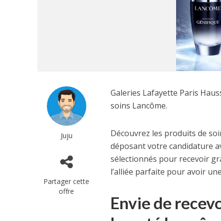
Galeries Lafayette Paris Hau
soins Lancôme.
Découvrez les produits de soin
Juju
déposant votre candidature av
sélectionnés pour recevoir gr
l’alliée parfaite pour avoir un
Partager cette
offre
Envie de recevo