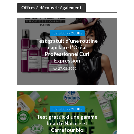
Offres à découvrir également
TESTS DE PRODUITS
Test gratuit d’une routine
capillaire L’Oréal
Professionnel Curl
Expression
27.05.2022
TESTS DE PRODUITS
Test gratuit d’une gamme
beauté Nature et
Carrefour bio